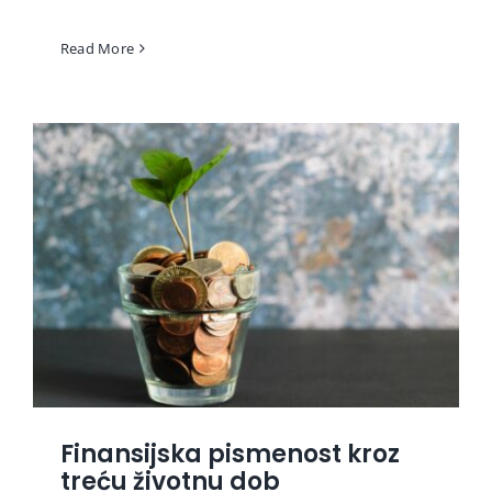
Read More
Finansijska pismenost kroz
treću životnu dob