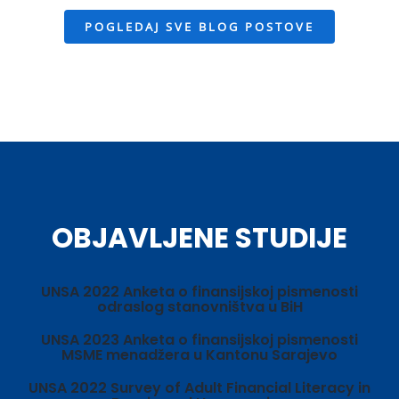
POGLEDAJ SVE BLOG POSTOVE
OBJAVLJENE STUDIJE
UNSA 2022 Anketa o finansijskoj pismenosti
odraslog stanovništva u BiH
UNSA 2023 Anketa o finansijskoj pismenosti
MSME menadžera u Kantonu Sarajevo
UNSA 2022 Survey of Adult Financial Literacy in