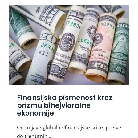
Finansijska pismenost kroz
prizmu bihejvioralne
ekonomije
Od pojave globalne finansijske krize, pa sve
do trenutnih ...