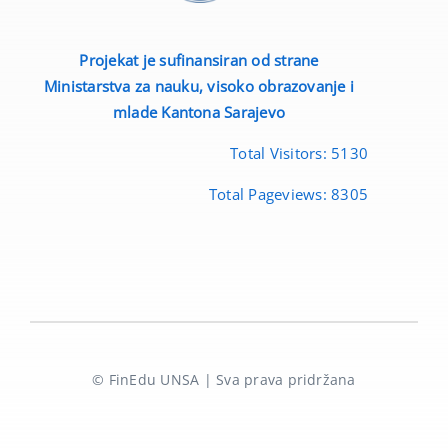
Projekat je sufinansiran od strane
Ministarstva za nauku, visoko obrazovanje i
mlade
Kantona Sarajevo
Total Visitors:
5130
Total Pageviews:
8305
© FinEdu UNSA | Sva prava pridržana