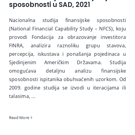
sposobnosti u SAD, 2021
Nacionalna studija finansijske sposobnosti
(National Financial Capability Study – NFCS), koju
provodi Fondacija za obrazovanje investitora
FINRA, analizira raznoliku grupu stavova,
percepcija, iskustava i ponašanja pojedinaca u
Sjedinjenim Američkim Državama. Studija
omogućava detaljnu analizu finansijske
sposobnosti ispitanika obuhvaćenih uzorkom. Od
2009. godine studija se izvodi u iteracijama ili
talasima, ...
Read More