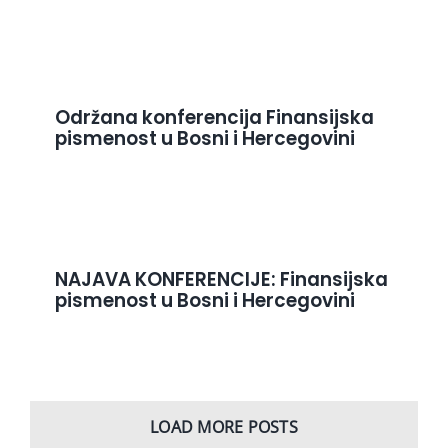
Održana konferencija Finansijska
pismenost u Bosni i Hercegovini
NAJAVA KONFERENCIJE: Finansijska
pismenost u Bosni i Hercegovini
LOAD MORE POSTS