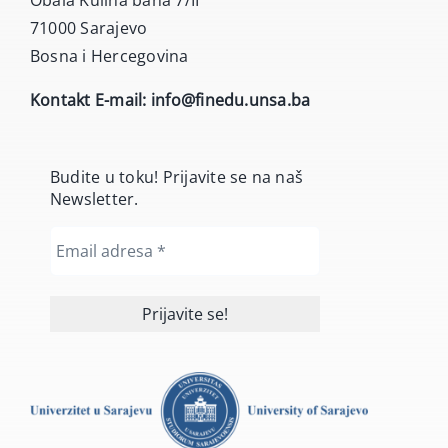
Obala Kulina bana 7/II
71000 Sarajevo
Bosna i Hercegovina
Kontakt E-mail:
info@finedu.unsa.ba
Budite u toku! Prijavite se na naš
Newsletter.