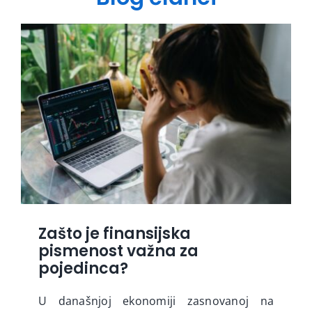
Zašto je finansijska
pismenost važna za
pojedinca?
U današnjoj ekonomiji zasnovanoj na