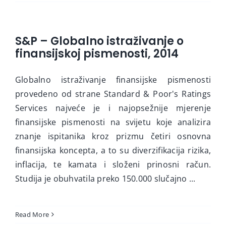
S&P – Globalno istraživanje o
finansijskoj pismenosti, 2014
Globalno istraživanje finansijske pismenosti
provedeno od strane Standard & Poor's Ratings
Services najveće je i najopsežnije mjerenje
finansijske pismenosti na svijetu koje analizira
znanje ispitanika kroz prizmu četiri osnovna
finansijska koncepta, a to su diverzifikacija rizika,
inflacija, te kamata i složeni prinosni račun.
Studija je obuhvatila preko 150.000 slučajno ...
Read More