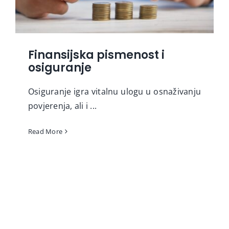
Finansijska pismenost i
osiguranje
Osiguranje igra vitalnu ulogu u osnaživanju
povjerenja, ali i ...
Read More