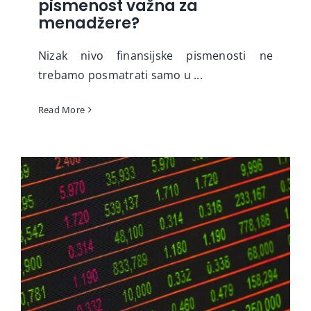
pismenost važna za
menadžere?
Nizak nivo finansijske pismenosti ne
trebamo posmatrati samo u ...
Read More