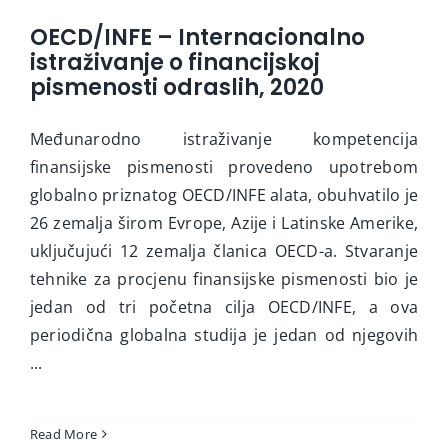
OECD/INFE – Internacionalno
istraživanje o financijskoj
pismenosti odraslih, 2020
Međunarodno istraživanje kompetencija
finansijske pismenosti provedeno upotrebom
globalno priznatog OECD/INFE alata, obuhvatilo je
26 zemalja širom Evrope, Azije i Latinske Amerike,
uključujući 12 zemalja članica OECD-a. Stvaranje
tehnike za procjenu finansijske pismenosti bio je
jedan od tri početna cilja OECD/INFE, a ova
periodična globalna studija je jedan od njegovih
...
Read More