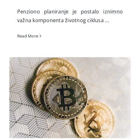
Penziono planiranje je postalo iznimno
važna komponenta životnog ciklusa ...
Read More