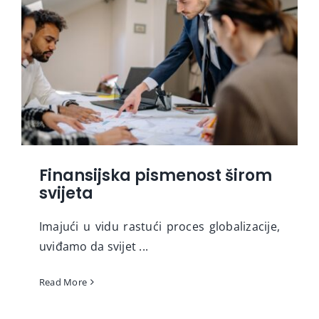
Finansijska pismenost širom
svijeta
Imajući u vidu rastući proces globalizacije,
uviđamo da svijet ...
Read More