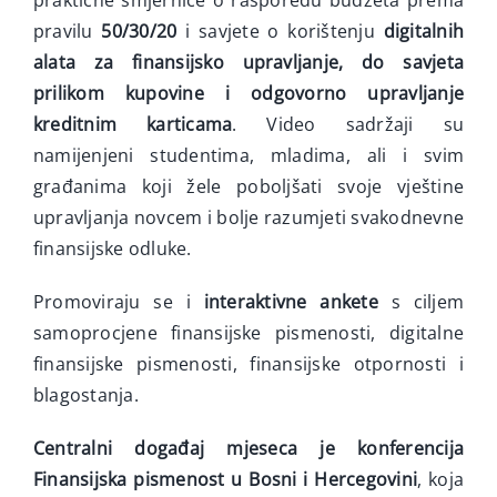
praktične smjernice o rasporedu budžeta prema
pravilu
50/30/20
i savjete o korištenju
digitalnih
alata za finansijsko upravljanje, do savjeta
prilikom kupovine i odgovorno upravljanje
kreditnim karticama
. Video sadržaji su
namijenjeni studentima, mladima, ali i svim
građanima koji žele poboljšati svoje vještine
upravljanja novcem i bolje razumjeti svakodnevne
finansijske odluke.
Promoviraju se i
interaktivne ankete
s ciljem
samoprocjene finansijske pismenosti, digitalne
finansijske pismenosti, finansijske otpornosti i
blagostanja.
Centralni događaj mjeseca je konferencija
Finansijska pismenost u Bosni i Hercegovini
, koja