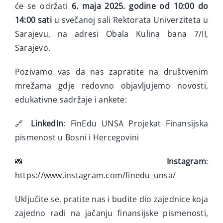
će se održati
6. maja 2025. godine od 10:00 do
14:00 sati
u svečanoj sali Rektorata Univerziteta u
Sarajevu, na adresi Obala Kulina bana 7/II,
Sarajevo.
Pozivamo vas da nas zapratite na društvenim
mrežama gdje redovno objavljujemo novosti,
edukativne sadržaje i ankete:
🔗
LinkedIn
:
FinEdu UNSA Projekat Finansijska
pismenost u Bosni i Hercegovini
📸
Instagram
:
https://www.instagram.com/finedu_unsa/
Uključite se, pratite nas i budite dio zajednice koja
zajedno radi na jačanju finansijske pismenosti,