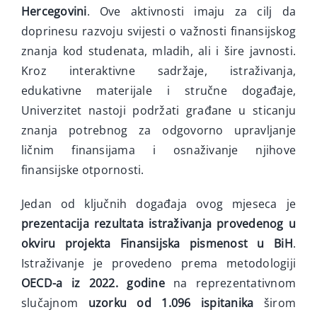
Hercegovini
. Ove aktivnosti imaju za cilj da
doprinesu razvoju svijesti o važnosti finansijskog
znanja kod studenata, mladih, ali i šire javnosti.
Kroz interaktivne sadržaje, istraživanja,
edukativne materijale i stručne događaje,
Univerzitet nastoji podržati građane u sticanju
znanja potrebnog za odgovorno upravljanje
ličnim finansijama i osnaživanje njihove
finansijske otpornosti.
Jedan od ključnih događaja ovog mjeseca je
prezentacija rezultata istraživanja provedenog u
okviru projekta Finansijska pismenost u BiH
.
Istraživanje je provedeno prema metodologiji
OECD-a iz 2022. godine
na reprezentativnom
slučajnom
uzorku od 1.096 ispitanika
širom