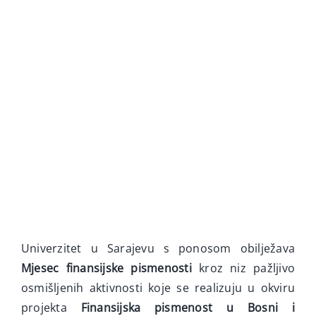
Interaktivne ankete
Video
Novosti
Univerzitet u Sarajevu s ponosom obilježava
Mjesec finansijske pismenosti
kroz niz pažljivo
osmišljenih aktivnosti koje se realizuju u okviru
projekta
Finansijska pismenost u Bosni i