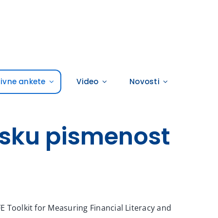
tivne ankete
Video
Novosti
ijsku pismenost
 Toolkit for Measuring Financial Literacy and