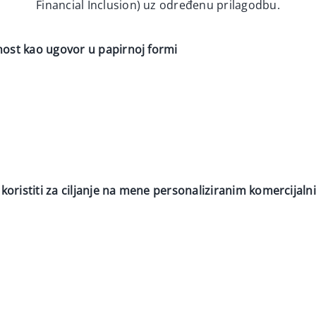
Financial Inclusion) uz određenu prilagodbu.
anost kao ugovor u papirnoj formi
 koristiti za ciljanje na mene personaliziranim komercijal