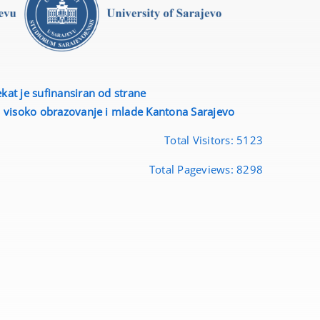
ekat je sufinansiran od strane
, visoko obrazovanje i mlade
Kantona Sarajevo
Total Visitors:
5123
Total Pageviews:
8298