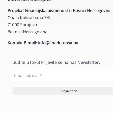
Projekat Finansijska pismenost u Bosni i Hercegovini
Obala Kulina bana 7/II
71000 Sarajevo
Bosna i Hercegovina
Kontakt E-mail:
info@finedu.unsa.ba
Budite u toku! Prijavite se na naš Newsletter.