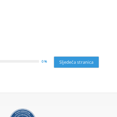
0 %
Sljedeća stranica