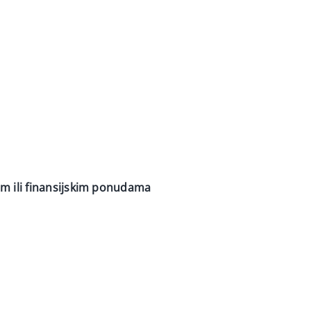
nim ili finansijskim ponudama