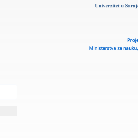
Proj
Ministarstva za nauku