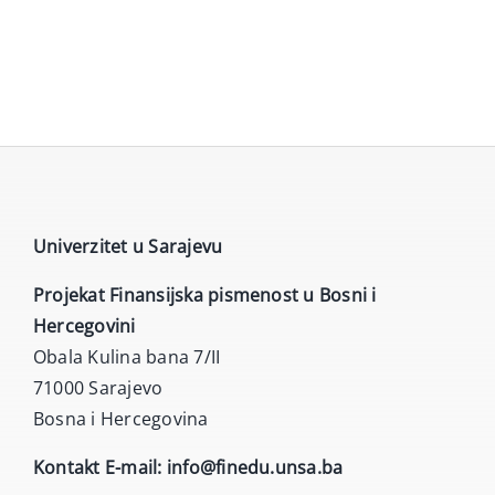
Interaktivne ankete
Video
Novosti
Univerzitet u Sarajevu
Projekat Finansijska pismenost u Bosni i
Hercegovini
Obala Kulina bana 7/II
71000 Sarajevo
Bosna i Hercegovina
Kontakt E-mail:
info@finedu.unsa.ba