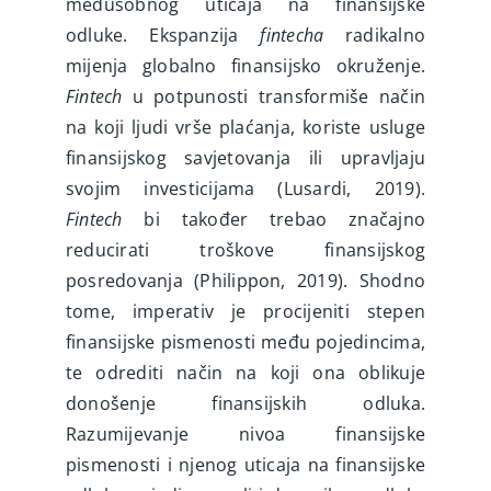
međusobnog uticaja na finansijske
odluke. Ekspanzija
fintecha
radikalno
mijenja globalno finansijsko okruženje.
Fintech
u potpunosti transformiše način
na koji ljudi vrše plaćanja, koriste usluge
finansijskog savjetovanja ili upravljaju
svojim investicijama (Lusardi, 2019).
Fintech
bi također trebao značajno
reducirati troškove finansijskog
posredovanja (Philippon, 2019). Shodno
tome, imperativ je procijeniti stepen
finansijske pismenosti među pojedincima,
te odrediti način na koji ona oblikuje
donošenje finansijskih odluka.
Razumijevanje nivoa finansijske
pismenosti i njenog uticaja na finansijske