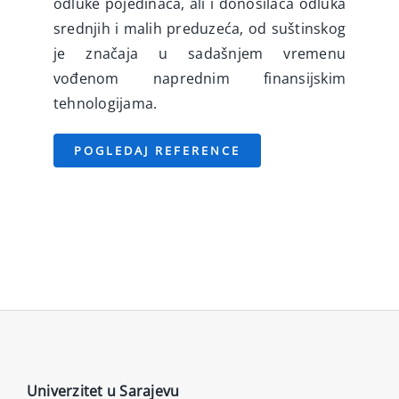
odluke pojedinaca, ali i donosilaca odluka
srednjih i malih preduzeća, od suštinskog
je značaja u sadašnjem vremenu
vođenom naprednim finansijskim
tehnologijama.
POGLEDAJ REFERENCE
Univerzitet u Sarajevu