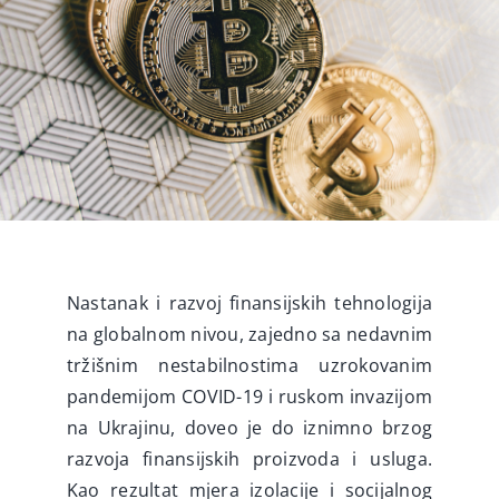
Interaktivne ankete
Video
Novosti
Nastanak i razvoj finansijskih tehnologija
na globalnom nivou, zajedno sa nedavnim
tržišnim nestabilnostima uzrokovanim
pandemijom COVID-19 i ruskom invazijom
na Ukrajinu, doveo je do iznimno brzog
razvoja finansijskih proizvoda i usluga.
Kao rezultat mjera izolacije i socijalnog