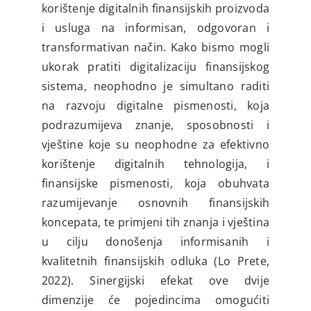
korištenje digitalnih finansijskih proizvoda
i usluga na informisan, odgovoran i
transformativan način. Kako bismo mogli
ukorak pratiti digitalizaciju finansijskog
sistema, neophodno je simultano raditi
na razvoju digitalne pismenosti, koja
podrazumijeva znanje, sposobnosti i
vještine koje su neophodne za efektivno
korištenje digitalnih tehnologija, i
finansijske pismenosti, koja obuhvata
razumijevanje osnovnih finansijskih
koncepata, te primjeni tih znanja i vještina
u cilju donošenja informisanih i
kvalitetnih finansijskih odluka (Lo Prete,
2022). Sinergijski efekat ove dvije
dimenzije će pojedincima omogućiti