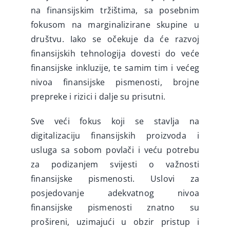
na finansijskim tržištima, sa posebnim
fokusom na marginalizirane skupine u
društvu. Iako se očekuje da će razvoj
finansijskih tehnologija dovesti do veće
finansijske inkluzije, te samim tim i većeg
nivoa finansijske pismenosti, brojne
prepreke i rizici i dalje su prisutni.
Sve veći fokus koji se stavlja na
digitalizaciju finansijskih proizvoda i
usluga sa sobom povlači i veću potrebu
za podizanjem svijesti o važnosti
finansijske pismenosti. Uslovi za
posjedovanje adekvatnog nivoa
finansijske pismenosti znatno su
prošireni, uzimajući u obzir pristup i