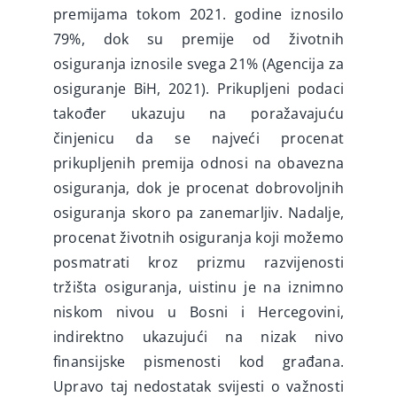
premijama tokom 2021. godine iznosilo
79%, dok su premije od životnih
osiguranja iznosile svega 21% (Agencija za
osiguranje BiH, 2021). Prikupljeni podaci
također ukazuju na poražavajuću
činjenicu da se najveći procenat
prikupljenih premija odnosi na obavezna
osiguranja, dok je procenat dobrovoljnih
osiguranja skoro pa zanemarljiv. Nadalje,
procenat životnih osiguranja koji možemo
posmatrati kroz prizmu razvijenosti
tržišta osiguranja, uistinu je na iznimno
niskom nivou u Bosni i Hercegovini,
indirektno ukazujući na nizak nivo
finansijske pismenosti kod građana.
Upravo taj nedostatak svijesti o važnosti