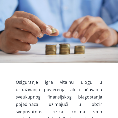
Interaktivne ankete
Video
Novosti
Osiguranje igra vitalnu ulogu u
osnaživanju povjerenja, ali i očuvanju
sveukupnog finansijskog blagostanja
pojedinaca uzimajući u obzir
sveprisutnost rizika kojima smo