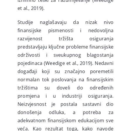
iznimno teški za razumijevanje (Weedige
et al., 2019).
Studije naglašavaju da nizak nivo
finansijske pismenosti i nedovoljna
razvijenost tržišta osiguranja
predstavljaju ključne probleme finansijske
održivosti i sveukupnog blagostanja
pojedinaca (Weedige et al., 2019). Nedavni
događaji koji su značajno poremetili
normalan tok poslovanja na finansijskim
tržištima su doveli do određenih
promjena i u industriji osiguranja.
Neizvjesnost je postala sastavni dio
donošenja odluka, a potreba za
adekvatnom finansijskom edukacijom sve
veća. Kao rezultat toga, kako navode