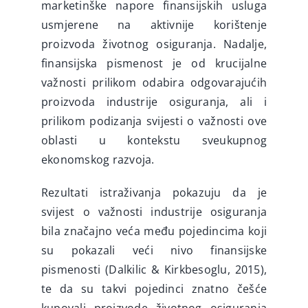
marketinške napore finansijskih usluga
usmjerene na aktivnije korištenje
proizvoda životnog osiguranja. Nadalje,
finansijska pismenost je od krucijalne
važnosti prilikom odabira odgovarajućih
proizvoda industrije osiguranja, ali i
prilikom podizanja svijesti o važnosti ove
oblasti u kontekstu sveukupnog
ekonomskog razvoja.
Rezultati istraživanja pokazuju da je
svijest o važnosti industrije osiguranja
bila značajno veća među pojedincima koji
su pokazali veći nivo finansijske
pismenosti (Dalkilic & Kirkbesoglu, 2015),
te da su takvi pojedinci znatno češće