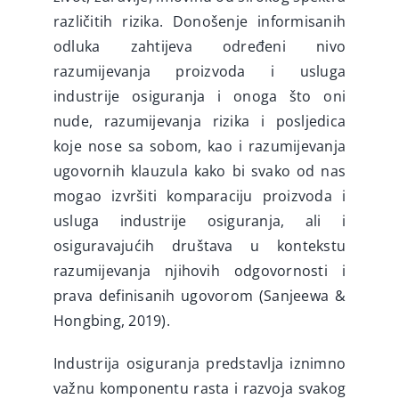
različitih rizika. Donošenje informisanih
odluka zahtijeva određeni nivo
razumijevanja proizvoda i usluga
industrije osiguranja i onoga što oni
nude, razumijevanja rizika i posljedica
koje nose sa sobom, kao i razumijevanja
ugovornih klauzula kako bi svako od nas
mogao izvršiti komparaciju proizvoda i
usluga industrije osiguranja, ali i
osiguravajućih društava u kontekstu
razumijevanja njihovih odgovornosti i
prava definisanih ugovorom (Sanjeewa &
Hongbing, 2019).
Industrija osiguranja predstavlja iznimno
važnu komponentu rasta i razvoja svakog