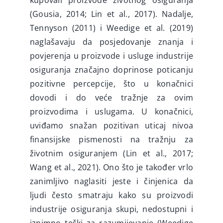
kupovali proizvode životnog osiguranja
(Gousia, 2014; Lin et al., 2017). Nadalje,
Tennyson (2011) i Weedige et al. (2019)
naglašavaju da posjedovanje znanja i
povjerenja u proizvode i usluge industrije
osiguranja značajno doprinose poticanju
pozitivne percepcije, što u konačnici
dovodi i do veće tražnje za ovim
proizvodima i uslugama. U konačnici,
uviđamo snažan pozitivan uticaj nivoa
finansijske pismenosti na tražnju za
životnim osiguranjem (Lin et al., 2017;
Wang et al., 2021). Ono što je također vrlo
zanimljivo naglasiti jeste i činjenica da
ljudi često smatraju kako su proizvodi
industrije osiguranja skupi, nedostupni i