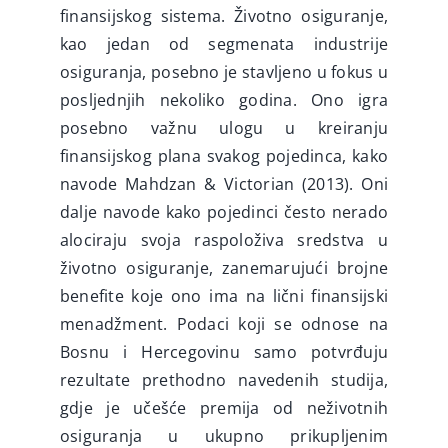
finansijskog sistema. Životno osiguranje,
kao jedan od segmenata industrije
osiguranja, posebno je stavljeno u fokus u
posljednjih nekoliko godina. Ono igra
posebno važnu ulogu u kreiranju
finansijskog plana svakog pojedinca, kako
navode Mahdzan & Victorian (2013). Oni
dalje navode kako pojedinci često nerado
alociraju svoja raspoloživa sredstva u
životno osiguranje, zanemarujući brojne
benefite koje ono ima na lični finansijski
menadžment. Podaci koji se odnose na
Bosnu i Hercegovinu samo potvrđuju
rezultate prethodno navedenih studija,
gdje je učešće premija od neživotnih
osiguranja u ukupno prikupljenim