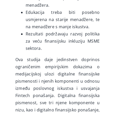
menadžera.
Edukacija treba biti posebno
usmjerena na starije menadžere, te
na menadžere s manje iskustva.
Rezultati podržavaju razvoj politika
za veću finansijsku inkluziju MSME
sektora.
Ova studija daje jedinstven doprinos
ograničenim empirijskim dokazima o
medijacijskoj ulozi digitalne finansijske
pismenosti i njenih komponenti u odnosu
između poslovnog iskustva i usvajanja
Fintech ponašanja. Digitalna finansijska
pismenost, sve tri njene komponente u
nizu, kao i digitalno finansijsko ponašanje,