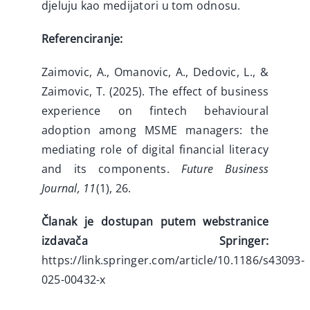
djeluju kao medijatori u tom odnosu.
Referenciranje:
Zaimovic, A., Omanovic, A., Dedovic, L., &
Zaimovic, T. (2025). The effect of business
experience on fintech behavioural
adoption among MSME managers: the
mediating role of digital financial literacy
and its components.
Future Business
Journal, 11
(1), 26.
Članak je dostupan putem webstranice
izdavača Springer:
https://link.springer.com/article/10.1186/s43093-
025-00432-x