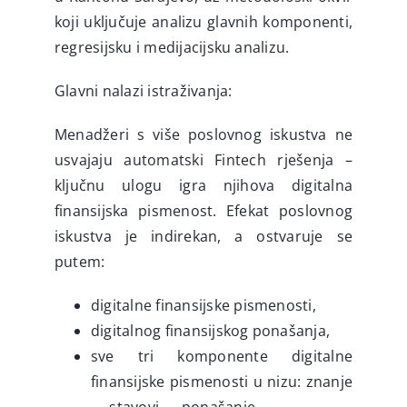
koji uključuje analizu glavnih komponenti,
regresijsku i medijacijsku analizu.
Glavni nalazi istraživanja:
Menadžeri s više poslovnog iskustva ne
usvajaju automatski Fintech rješenja –
ključnu ulogu igra njihova digitalna
finansijska pismenost. Efekat poslovnog
iskustva je indirekan, a ostvaruje se
putem:
digitalne finansijske pismenosti,
digitalnog finansijskog ponašanja,
sve tri komponente digitalne
finansijske pismenosti u nizu: znanje