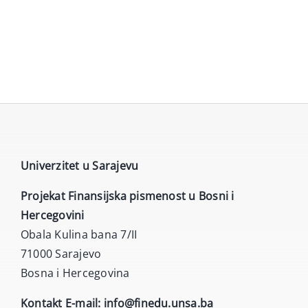
Univerzitet u Sarajevu
Projekat Finansijska pismenost u Bosni i
Hercegovini
Obala Kulina bana 7/II
71000 Sarajevo
Bosna i Hercegovina
Kontakt E-mail:
info@finedu.unsa.ba