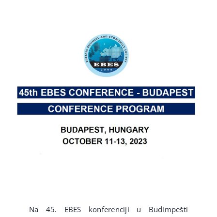
Interaktivne ankete
Video
Novosti
Na 45. EBES konferenciji u Budimpešti