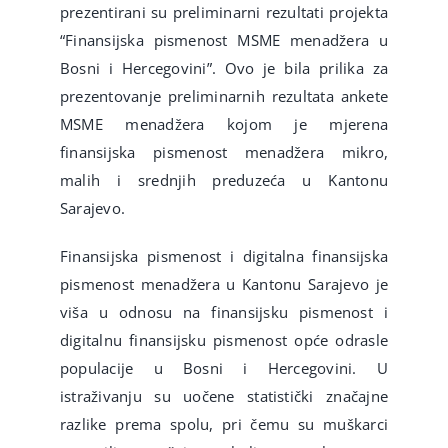
prezentirani su preliminarni rezultati projekta
“Finansijska pismenost MSME menadžera u
Bosni i Hercegovini”. Ovo je bila prilika za
prezentovanje preliminarnih rezultata ankete
MSME menadžera kojom je mjerena
finansijska pismenost menadžera mikro,
malih i srednjih preduzeća u Kantonu
Sarajevo.
Finansijska pismenost i digitalna finansijska
pismenost menadžera u Kantonu Sarajevo je
viša u odnosu na finansijsku pismenost i
digitalnu finansijsku pismenost opće odrasle
populacije u Bosni i Hercegovini. U
istraživanju su uočene statistički značajne
razlike prema spolu, pri čemu su muškarci