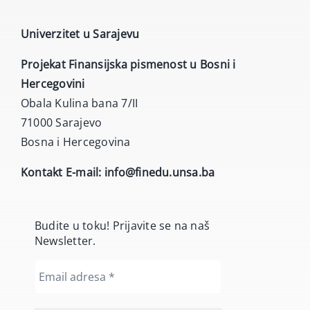
Univerzitet u Sarajevu
Projekat Finansijska pismenost u Bosni i
Hercegovini
Obala Kulina bana 7/II
71000 Sarajevo
Bosna i Hercegovina
Kontakt E-mail:
info@finedu.unsa.ba
Budite u toku! Prijavite se na naš
Newsletter.