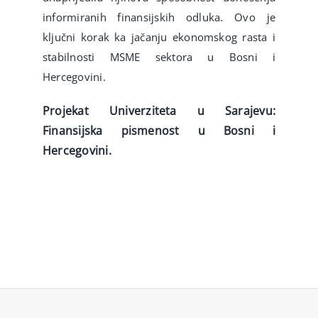
informiranih finansijskih odluka. Ovo je
ključni korak ka jačanju ekonomskog rasta i
stabilnosti MSME sektora u Bosni i
Hercegovini.
Projekat Univerziteta u Sarajevu:
Finansijska pismenost u Bosni i
Hercegovini.