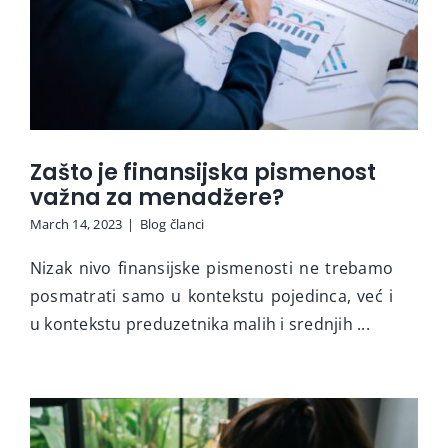
Zašto je finansijska pismenost
važna za menadžere?
March 14, 2023
|
Blog članci
Nizak nivo finansijske pismenosti ne trebamo
posmatrati samo u kontekstu pojedinca, već i
u kontekstu preduzetnika malih i srednjih ...