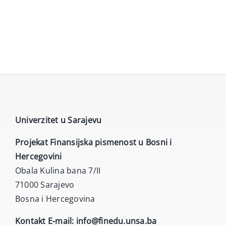
Univerzitet u Sarajevu
Projekat Finansijska pismenost u Bosni i
Hercegovini
Obala Kulina bana 7/II
71000 Sarajevo
Bosna i Hercegovina
Kontakt E-mail:
info@finedu.unsa.ba