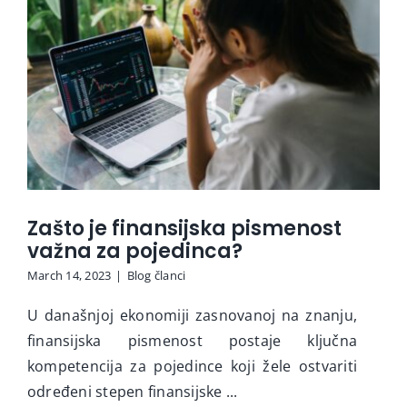
Zašto je finansijska pismenost
važna za pojedinca?
March 14, 2023
|
Blog članci
U današnjoj ekonomiji zasnovanoj na znanju,
finansijska pismenost postaje ključna
kompetencija za pojedince koji žele ostvariti
određeni stepen finansijske ...