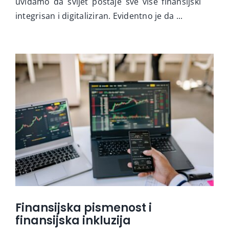
uviđamo da svijet postaje sve više finansijski
integrisan i digitaliziran. Evidentno je da ...
Finansijska pismenost i
finansijska inkluzija