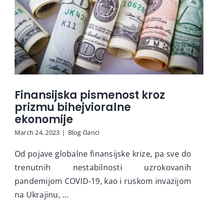
Finansijska pismenost kroz
prizmu bihejvioralne
ekonomije
March 24, 2023
|
Blog članci
Od pojave globalne finansijske krize, pa sve do
trenutnih nestabilnosti uzrokovanih
pandemijom COVID-19, kao i ruskom invazijom
na Ukrajinu, ...