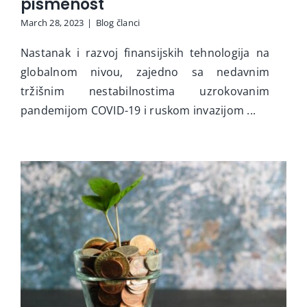
pismenost
March 28, 2023
|
Blog članci
Nastanak i razvoj finansijskih tehnologija na
globalnom nivou, zajedno sa nedavnim
tržišnim nestabilnostima uzrokovanim
pandemijom COVID-19 i ruskom invazijom ...