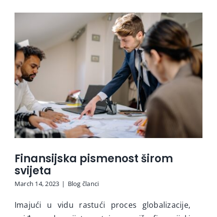
Finansijska pismenost širom
svijeta
March 14, 2023
|
Blog članci
Imajući u vidu rastući proces globalizacije,