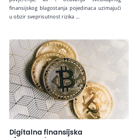
finansijskog blagostanja pojedinaca uzimajući
u obzir sveprisutnost rizika ...
Digitalna finansijska